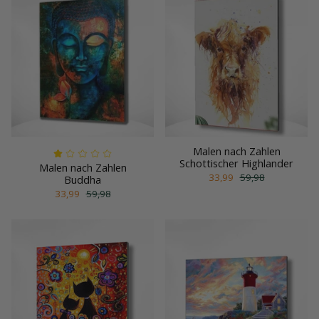
Malen nach Zahlen
Schottischer Highlander
Malen nach Zahlen
33,99
59,98
Buddha
33,99
59,98