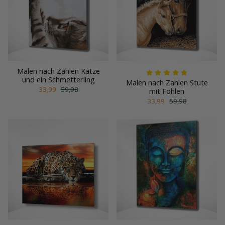
Malen nach Zahlen Katze
und ein Schmetterling
Malen nach Zahlen Stute
33,99
59,98
mit Fohlen
33,99
59,98