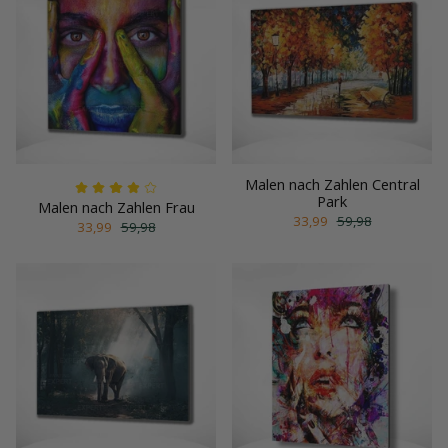
Malen nach Zahlen Central
Park
Malen nach Zahlen Frau
33,99
59,98
33,99
59,98