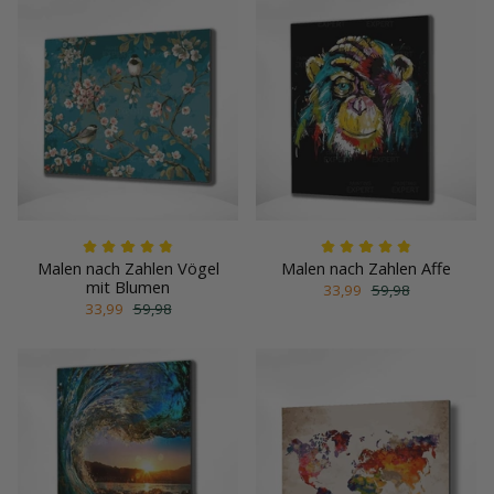
Malen nach Zahlen Vögel
Malen nach Zahlen Affe
mit Blumen
33,99
59,98
33,99
59,98