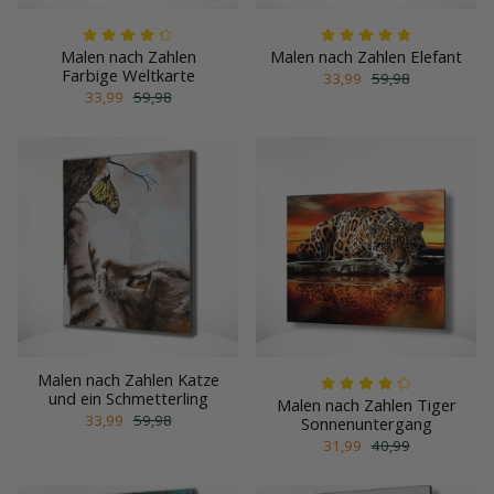
Malen nach Zahlen
Malen nach Zahlen Elefant
Farbige Weltkarte
33,99
59,98
33,99
59,98
Malen nach Zahlen Katze
und ein Schmetterling
Malen nach Zahlen Tiger
33,99
59,98
Sonnenuntergang
31,99
40,99