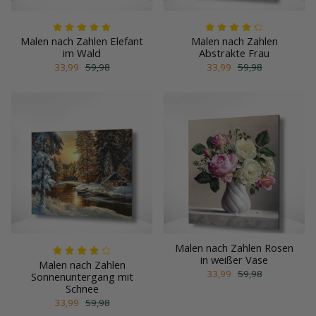
Malen nach Zahlen Elefant
Malen nach Zahlen
im Wald
Abstrakte Frau
33,99
59,98
33,99
59,98
Malen nach Zahlen Rosen
in weißer Vase
Malen nach Zahlen
33,99
59,98
Sonnenuntergang mit
Schnee
33,99
59,98