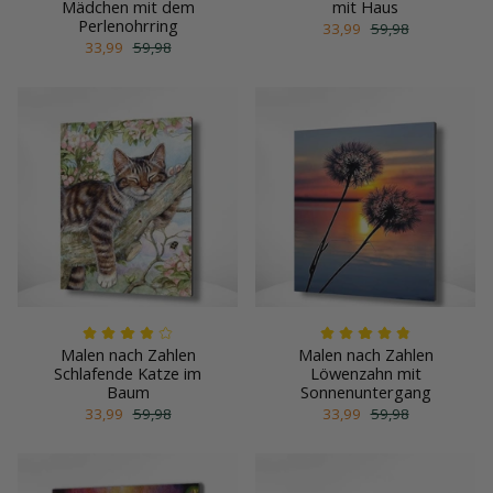
Mädchen mit dem
mit Haus
Perlenohrring
33,99
59,98
33,99
59,98
Malen nach Zahlen
Malen nach Zahlen
Schlafende Katze im
Löwenzahn mit
Baum
Sonnenuntergang
33,99
59,98
33,99
59,98