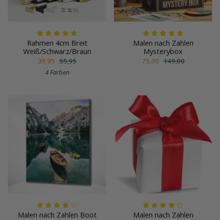
Rahmen 4cm Breit
Malen nach Zahlen
Weiß/Schwarz/Braun
Mysterybox
39,95
55,95
75,00
149,00
4 Farben
Malen nach Zahlen Boot
Malen nach Zahlen