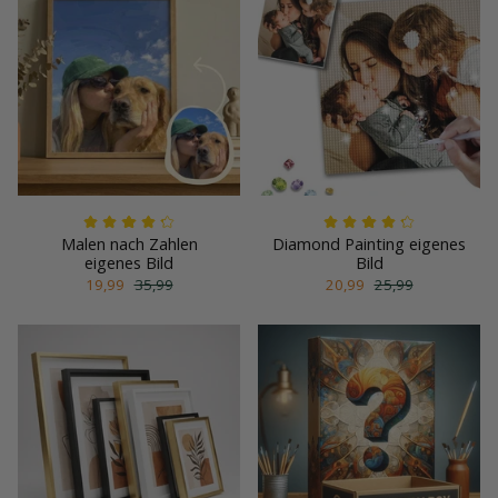
Malen nach Zahlen
Diamond Painting eigenes
eigenes Bild
Bild
19,99
35,99
20,99
25,99