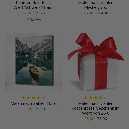
Rahmen 4cm Breit
Malen nach Zahlen
Weiß/Schwarz/Braun
Mysterybox
39,95
55,95
75,00
149,00
4 Farben
Malen nach Zahlen Boot
Malen nach Zahlen
Kostenloses Geschenk im
35,99
59,98
Wert von 25 €
25,00
75,00