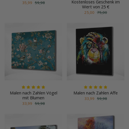
Kostenloses Geschenk im
35,99
59,98
Wert von 25 €
25,00
75,00
Malen nach Zahlen Vögel
Malen nach Zahlen Affe
mit Blumen
33,99
59,98
33,99
59,98