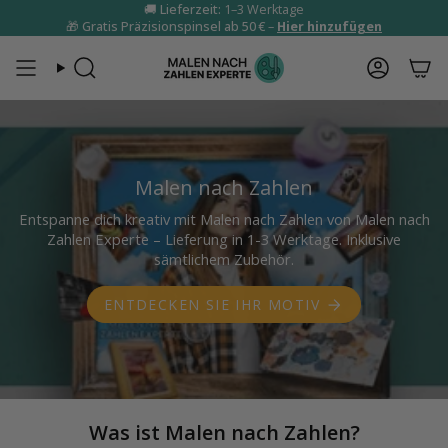
Zum
🚚
Lieferzeit:
1–3 Werktage
🎁
Gratis Präzisionspinsel ab 50 €
–
Hier hinzufügen
Inhalt
springen
Suche
Konto
Malen nach Zahlen
Entspanne dich kreativ mit Malen nach Zahlen von Malen nach
Zahlen Experte – Lieferung in 1-3 Werktage. Inklusive
sämtlichem Zubehör.
ENTDECKEN SIE IHR MOTIV
Was ist Malen nach Zahlen?