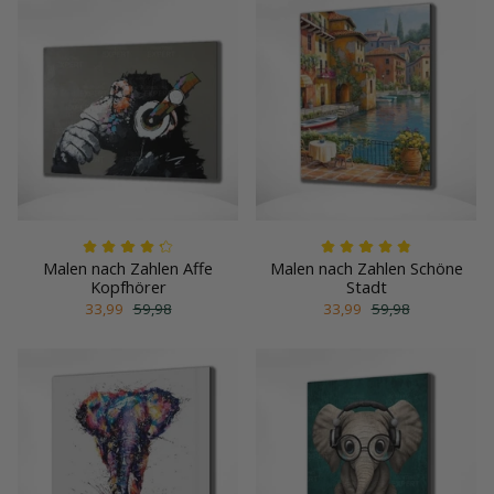
Malen nach Zahlen Affe
Malen nach Zahlen Schöne
Kopfhörer
Stadt
33,99
59,98
33,99
59,98