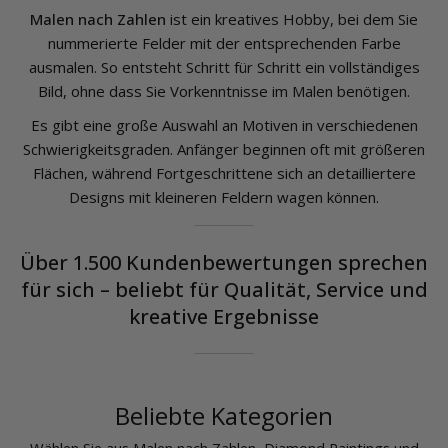
Malen nach Zahlen
ist ein kreatives Hobby, bei dem Sie
nummerierte Felder mit der entsprechenden Farbe
ausmalen. So entsteht Schritt für Schritt ein vollständiges
Bild, ohne dass Sie Vorkenntnisse im Malen benötigen.
Es gibt eine große Auswahl an Motiven in verschiedenen
Schwierigkeitsgraden. Anfänger beginnen oft mit größeren
Flächen, während Fortgeschrittene sich an detailliertere
Designs mit kleineren Feldern wagen können.
Über 1.500 Kundenbewertungen sprechen
für sich – beliebt für Qualität, Service und
kreative Ergebnisse
Beliebte Kategorien
Wählen Sie aus Malen nach Zahlen,
Diamond Paintings
und