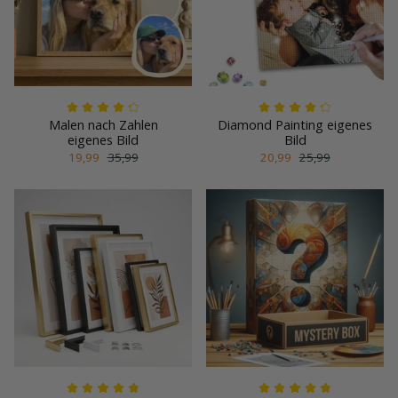
Malen nach Zahlen
Diamond Painting eigenes
eigenes Bild
Bild
19,99
35,99
20,99
25,99