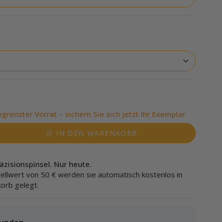
grenzter Vorrat – sichern Sie sich jetzt Ihr Exemplar
🛒 IN DEN WARENKORB
äzisionspinsel. Nur heute.
ellwert von 50 € werden sie automatisch kostenlos in
orb gelegt.