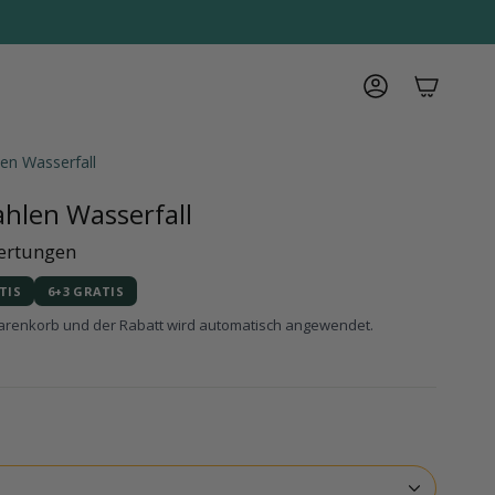
Konto
en Wasserfall
hlen Wasserfall
ertungen
TIS
6+3 GRATIS
Warenkorb und der Rabatt wird automatisch angewendet.