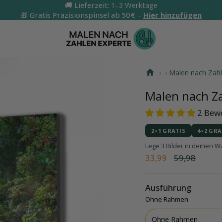
🚚
Lieferzeit:
1–3 Werktage
🎁
Gratis Präzisionspinsel ab 50 €
–
Hier hinzufügen
›
›
Malen nach Zahl
Malen nach Za
2 Bew
2+1 GRATIS
4+2 GRA
Lege 3 Bilder in deinen 
Regulärer
33,99
59,98
Preis
Ausführung
Ohne Rahmen
Ohne Rahmen