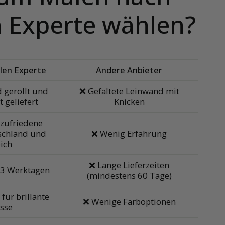
 Experte wählen?
len Experte
Andere Anbieter
 gerollt und
❌ Gefaltete Leinwand mit
t geliefert
Knicken
zufriedene
schland und
❌ Wenig Erfahrung
ich
❌ Lange Lieferzeiten
-3 Werktagen
(mindestens 60 Tage)
für brillante
❌ Wenige Farboptionen
sse