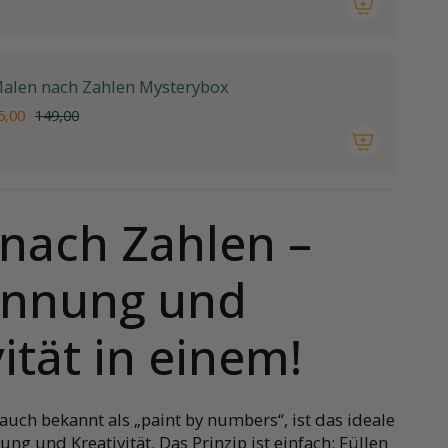
alen nach Zahlen Mysterybox
5,00
149,00
nach Zahlen –
annung und
ität in einem!
auch bekannt als „paint by numbers“, ist das ideale
ng und Kreativität. Das Prinzip ist einfach: Füllen