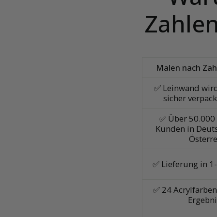
Zahlen
Malen nach Zah
✅ Leinwand wird
sicher verpack
✅ Über 50.000 
Kunden in Deut
Österre
✅ Lieferung in 1
✅ 24 Acrylfarben 
Ergebni