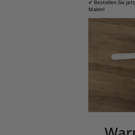
✔ Bestellen Sie jet
Malen!
War