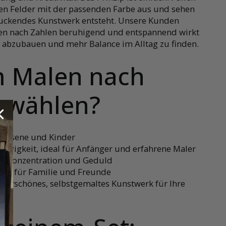
en Felder mit der passenden Farbe aus und sehen
druckendes Kunstwerk entsteht. Unsere Kunden
len nach Zahlen beruhigend und entspannend wirkt
s abzubauen und mehr Balance im Alltag zu finden.
 Malen nach
 wählen?
achsene und Kinder
wierigkeit, ideal für Anfänger und erfahrene Maler
ät, Konzentration und Geduld
enk für Familie und Freunde
derschönes, selbstgemaltes Kunstwerk für Ihre