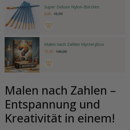
Super Deluxe Nylon-Bürsten
9,95
15,99
Malen nach Zahlen Mysterybox
75,00
149,00
Malen nach Zahlen –
Entspannung und
Kreativität in einem!