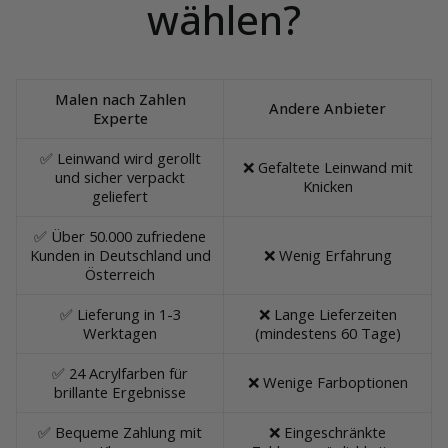
wählen?
Malen nach Zahlen
Andere Anbieter
Experte
✅ Leinwand wird gerollt
❌ Gefaltete Leinwand mit
und sicher verpackt
Knicken
geliefert
✅ Über 50.000 zufriedene
Kunden in Deutschland und
❌ Wenig Erfahrung
Österreich
✅ Lieferung in 1-3
❌ Lange Lieferzeiten
Werktagen
(mindestens 60 Tage)
✅ 24 Acrylfarben für
❌ Wenige Farboptionen
brillante Ergebnisse
✅ Bequeme Zahlung mit
❌ Eingeschränkte