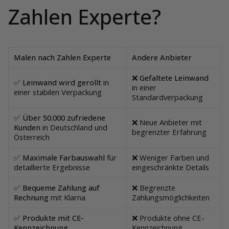
Zahlen Experte?
Malen nach Zahlen Experte
Andere Anbieter
❌ Gefaltete Leinwand
✅ Leinwand wird gerollt
in
in einer
einer stabilen Verpackung
Standardverpackung
✅ Über 50.000 zufriedene
❌
Neue Anbieter mit
Kunden
in Deutschland und
begrenzter Erfahrung
Österreich
✅ Maximale Farbauswahl
für
❌
Weniger Farben und
detaillierte Ergebnisse
eingeschränkte Details
✅ Bequeme Zahlung auf
❌
Begrenzte
Rechnung
mit Klarna
Zahlungsmöglichkeiten
✅ Produkte mit CE-
❌
Produkte ohne CE-
Kennzeichnung
Kennzeichnung