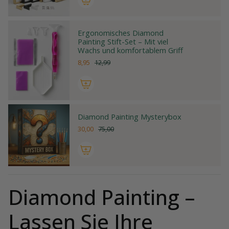
Ergonomisches Diamond
Painting Stift-Set – Mit viel
Wachs und komfortablem Griff
8,95
12,99
Diamond Painting Mysterybox
30,00
75,00
Diamond Painting –
Lassen Sie Ihre